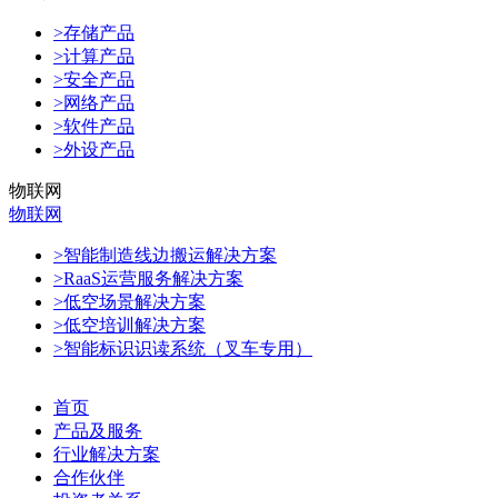
>存储产品
>计算产品
>安全产品
>网络产品
>软件产品
>外设产品
物联网
物联网
>智能制造线边搬运解决方案
>RaaS运营服务解决方案
>低空场景解决方案
>低空培训解决方案
>智能标识识读系统（叉车专用）
首页
产品及服务
行业解决方案
合作伙伴