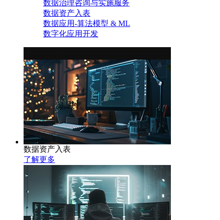
数据治理咨询与实施服务
数据资产入表
数据应用-算法模型 & ML
数字化应用开发
数据资产入表
了解更多