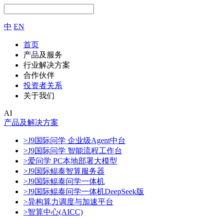
中
EN
首页
产品及服务
行业解决方案
合作伙伴
投资者关系
关于我们
AI
产品及解决方案
>J9国际问学 企业级Agent中台
>J9国际问学 智能流程工作台
>爱问学 PC本地部署大模型
>J9国际鲲泰智算服务器
>J9国际鲲泰问学一体机
>J9国际鲲泰问学一体机DeepSeek版
>异构算力调度与加速平台
>智算中心(AICC)