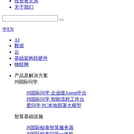
投资者关系
关于我们
中
EN
AI
数据
云
基础架构软硬件
物联网
产品及解决方案
J9国际问学
J9国际问学 企业级Agent中台
J9国际问学 智能流程工作台
爱问学 PC本地部署大模型
智算基础设施
J9国际鲲泰智算服务器
J9国际鲲泰问学一体机